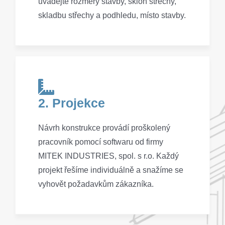
uvádějte rozměry stavby, sklon střechy,
skladbu střechy a podhledu, místo stavby.
2. Projekce
Návrh konstrukce provádí proškolený
pracovník pomocí softwaru od firmy
MITEK INDUSTRIES, spol. s r.o. Každý
projekt řešíme individuálně a snažíme se
vyhovět požadavkům zákazníka.