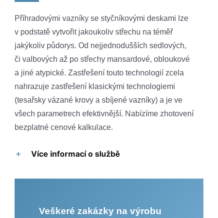
Příhradovými vazníky se styčníkovými deskami lze
v podstatě vytvořit jakoukoliv střechu na téměř
jakýkoliv půdorys. Od nejjednodušších sedlových,
či valbových až po střechy mansardové, obloukové
a jiné atypické. Zastřešení touto technologií zcela
nahrazuje zastřešení klasickými technologiemi
(tesařsky vázané krovy a sbíjené vazníky) a je ve
všech parametrech efektivnější. Nabízíme zhotovení
bezplatné cenové kalkulace.
Více informací o službě
Veškeré zakázky na výrobu