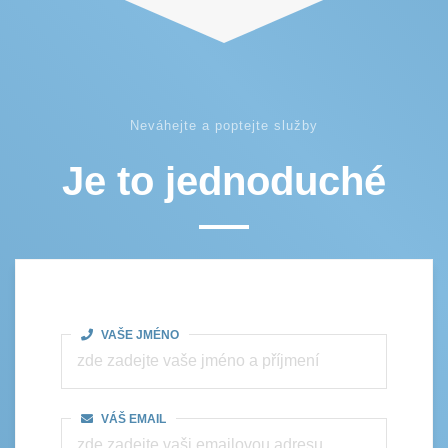
Neváhejte a poptejte služby
Je to jednoduché
VAŠE JMÉNO
VÁŠ EMAIL