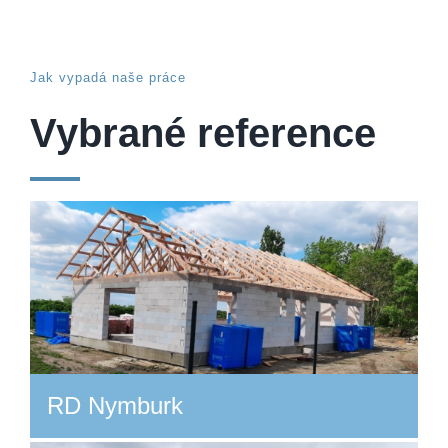
Jak vypadá naše práce
Vybrané reference
RD Nymburk