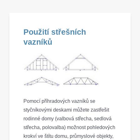
Použití střešních
vazníků
Pomocí příhradových vazníků se
styčníkovými deskami můžete zastřešit
rodinné domy (valbová střecha, sedlová
střecha, polovalba) možnost pohledových
krokví ve štítu domu, průmyslové objekty,