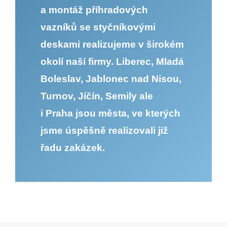
a montáž příhradových
vazníků se styčníkovými
deskami realizujeme v širokém
okolí naší firmy. Liberec, Mladá
Boleslav, Jablonec nad Nisou,
Turnov, Jíčín, Semily ale
i Praha jsou města, ve kterých
jsme úspěšně realizovali již
řadu zakázek.