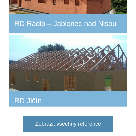
RD Rádlo – Jablonec nad Nisou
RD Jičín
Zobrazit všechny reference