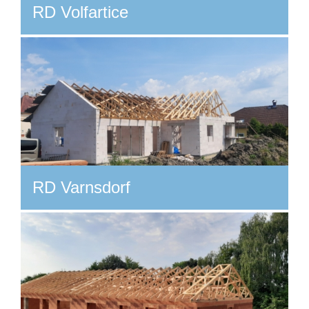
RD Volfartice
RD Varnsdorf