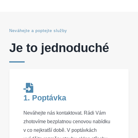
Neváhejte a poptejte služby
Je to jednoduché
1. Poptávka
Neváhejte nás kontaktovat. Rádi Vám
zhotovíme bezplatnou cenovou nabídku
v co nejkratší době. V poptávkách