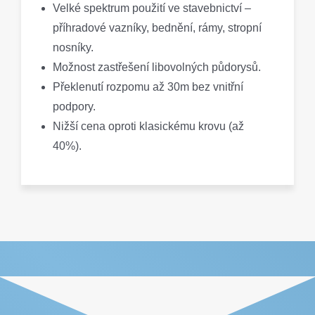
Velké spektrum použití ve stavebnictví –
příhradové vazníky, bednění, rámy, stropní
nosníky.
Možnost zastřešení libovolných půdorysů.
Překlenutí rozpomu až 30m bez vnitřní
podpory.
Nižší cena oproti klasickému krovu (až
40%).