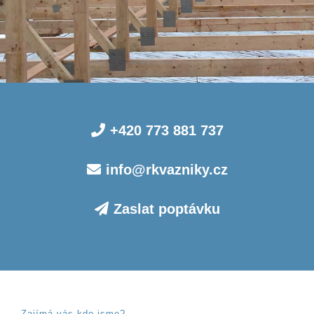
+420 773 881 737
info@rkvazniky.cz
Zaslat poptávku
Zajímá vás kdo jsme?