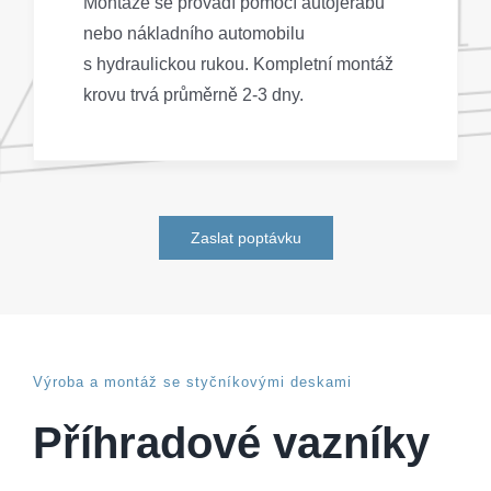
Montáže se provádí pomocí autojeřábu
nebo nákladního automobilu
s hydraulickou rukou. Kompletní montáž
krovu trvá průměrně 2-3 dny.
Zaslat poptávku
Výroba a montáž se styčníkovými deskami
Příhradové vazníky