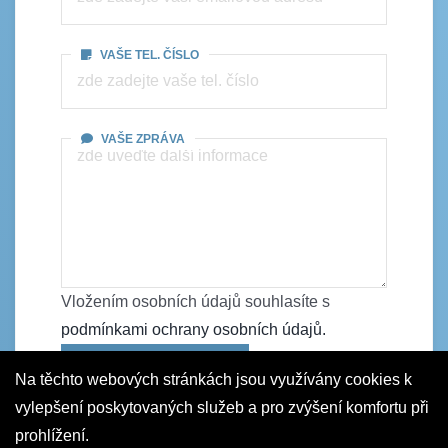
VAŠE TEL. ČÍSLO
VAŠE ZPRÁVA
Vložením osobních údajů souhlasíte s
podmínkami ochrany osobních údajů.
Odeslat formulář
Na těchto webových stránkách jsou využívány cookies k
vylepšení poskytovaných služeb a pro zvýšení komfortu při
prohlížení.