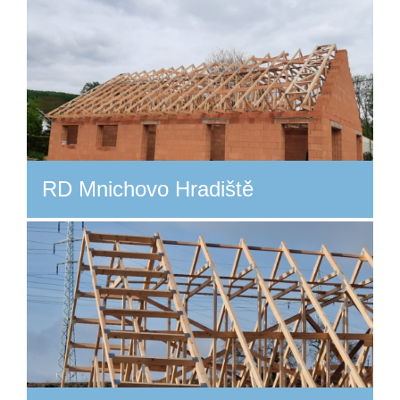
RD Mnichovo Hradiště